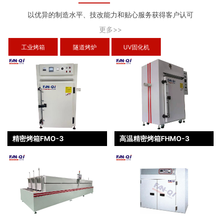
以优异的制造水平、技改能力和贴心服务获得客户认可
更多>>
工业烤箱
隧道烤炉
UV固化机
精密烤箱FMO-3
高温精密烤箱FHMO-3