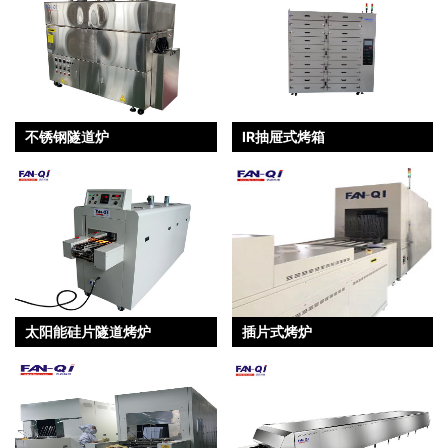
不锈钢隧道炉
IR抽屉式烤箱
太阳能硅片隧道烤炉
插片式烤炉