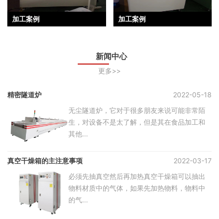
加工案例
加工案例
新闻中心
更多>>
精密隧道炉
2022-05-18
无尘隧道炉，它对于很多朋友来说可能非常陌
生，对设备不是太了解，但是其在食品加工和
其他...
真空干燥箱的主注意事项
2022-03-17
必须先抽真空然后再加热真空干燥箱可以抽出
物料材质中的气体，如果先加热物料，物料中
的气...