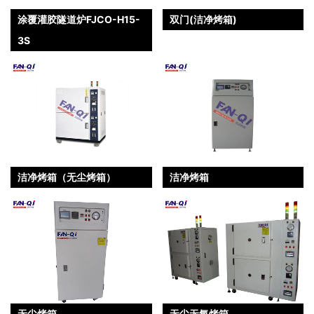
涂覆灌胶隧道炉FJCO-H15-
双门(洁净烤箱)
3S
洁净烤箱（无尘烤箱）
洁净烤箱
无尘烤箱
无尘无氧烤箱