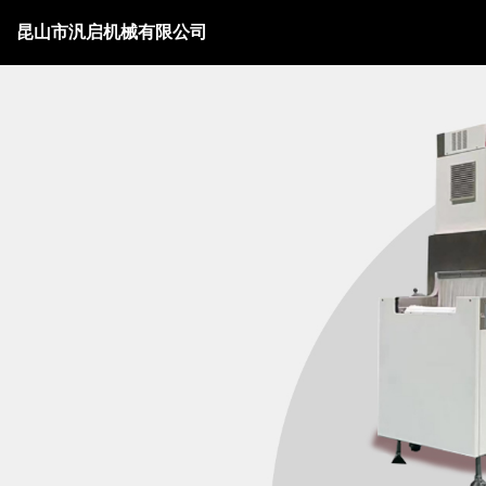
昆山市汎启机械有限公司