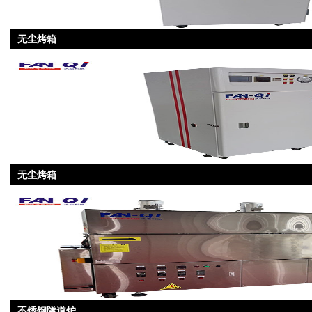
无尘烤箱
无尘烤箱
不锈钢隧道炉