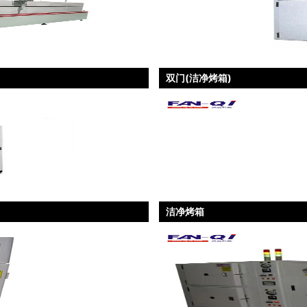
双门(洁净烤箱)
洁净烤箱