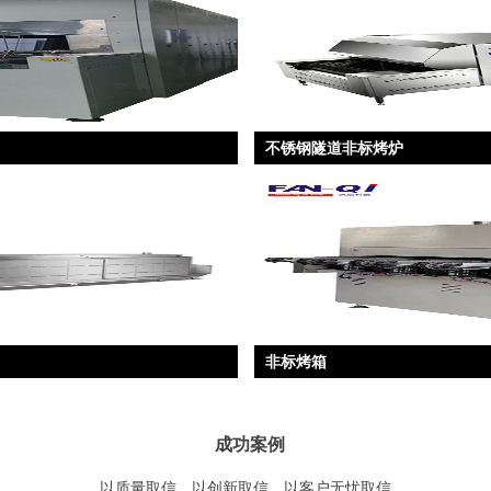
不锈钢隧道非标烤炉
非标烤箱
成功案例
以质量取信，以创新取信，以客户无忧取信