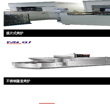
插片式烤炉
不锈钢隧道烤炉