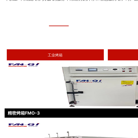
工业烤箱
精密烤箱FMO-3