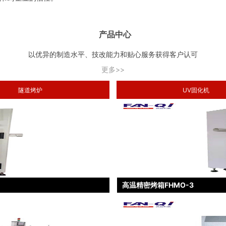
产品中心
以优异的制造水平、技改能力和贴心服务获得客户认可
更多>>
隧道烤炉
UV固化机
高温精密烤箱FHMO-3