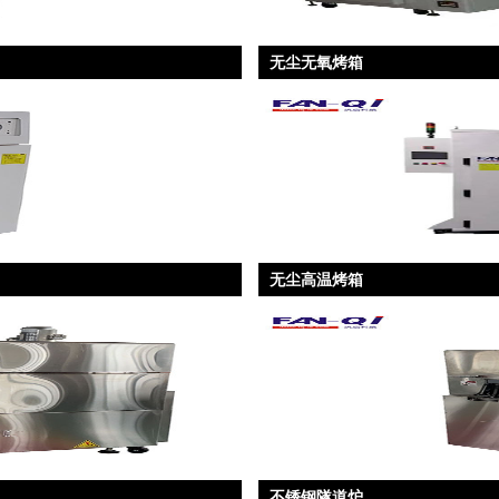
无尘无氧烤箱
无尘高温烤箱
不锈钢隧道炉