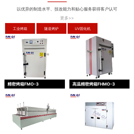
以优异的制造水平、技改能力和贴心服务获得客户认可
更多>>
工业烤箱
隧道烤炉
UV固化机
精密烤箱FMO-3
高温精密烤箱FHMO-3