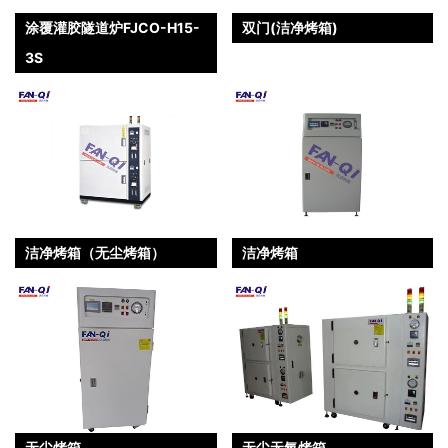
涂覆灌胶隧道炉FJCO-H15-
双门(洁净烤箱)
3S
洁净烤箱（无尘烤箱）
洁净烤箱
无尘烤箱
无尘无氧烤箱