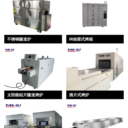
不锈钢隧道炉
IR抽屉式烤箱
太阳能硅片隧道烤炉
插片式烤炉