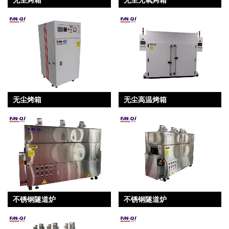
无尘烤箱
无尘高温烤箱
不锈钢隧道炉
不锈钢隧道炉